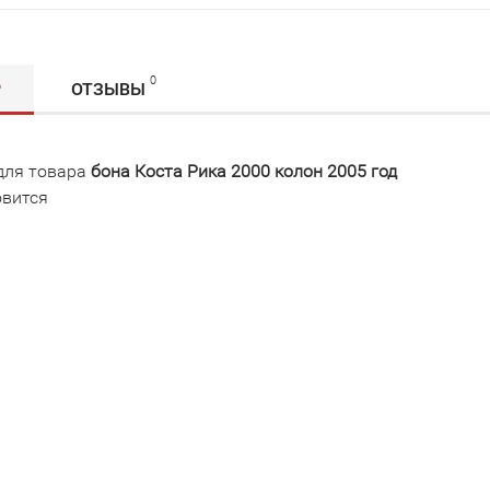
0
Р
ОТЗЫВЫ
для товара
бона Коста Рика 2000 колон 2005 год
овится