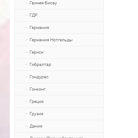
Гвинея-Бисау
ГДР
Германия
Германия Нотгельды
Гернси
Гибралтар
Гондурас
Гонконг
Греция
Грузия
Дания