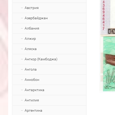
Австрия
Азербайджан
Албания
Алжир
Аляска
Ангкор (Камбоджа)
Ангола
Аннобон
Антарктика
Антилия
Аргентина