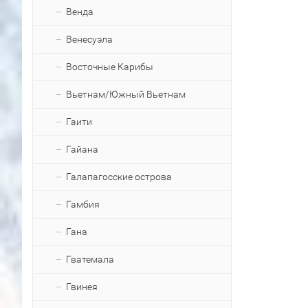
Венда
Венесуэла
Восточные Карибы
Вьетнам/Южный Вьетнам
Гаити
Гайана
Галапагосские острова
Гамбия
Гана
Гватемала
Гвинея