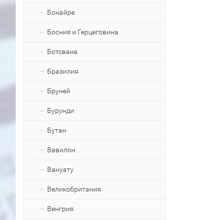
Бонайре
Босния и Герцеговина
Ботсвана
Бразилия
Бруней
Бурунди
Бутан
Вавилон
Вануату
Великобритания
Венгрия