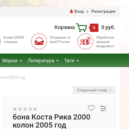
Вход
Регистрация
Корзина
0 руб.
0
Более 20000
Отправка по
Обработка
товаров
всей России
заказов
ежедневно
Марки
Литература
Теги
олон 2005 год
Следующий товар
бона Коста Рика 2000
колон 2005 год