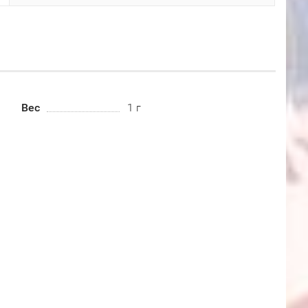
Вес
1 г