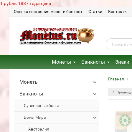
1 рубль 1837 года цена
Оценка состояния монет и банкнот
Статьи
Контакты
Монеты
Банкноты
Знаки,
Главная
Монеты
Предыду
Банкноты
Сувенирные боны
Боны Мира
Австралия