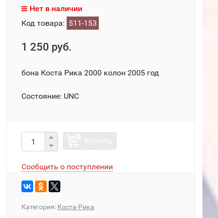
Нет в наличии
Код товара:
511-153
1 250 руб.
бона Коста Рика 2000 колон 2005 год
Состояние: UNC
Купить
Сообщить о поступлении
Категория:
Коста-Рика