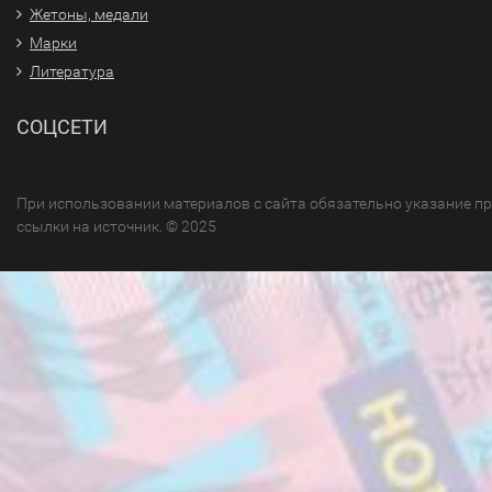
Жетоны, медали
Марки
Литература
СОЦСЕТИ
При использовании материалов с сайта обязательно указание п
ссылки на источник. © 2025