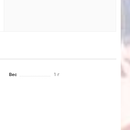
Вес
1 г