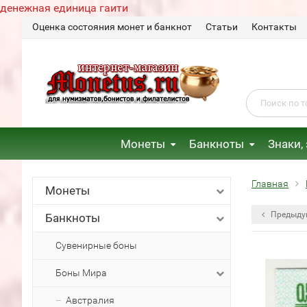
денежная единица гаити
Оценка состояния монет и банкнот
Статьи
Контакты
Монеты
Банкноты
Знаки,
Главная
Монеты
Предыду
Банкноты
Сувенирные боны
Боны Мира
Австралия