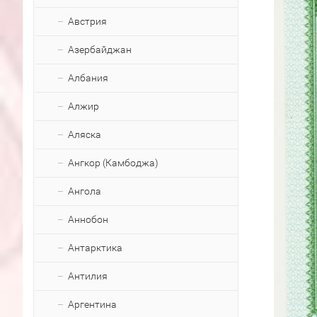
Австрия
Азербайджан
Албания
Алжир
Аляска
Ангкор (Камбоджа)
Ангола
Аннобон
Антарктика
Антилия
Аргентина