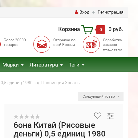
Вход
Регистрация
Корзина
0 руб.
0
Более 20000
Отправка по
Обработка
товаров
всей России
заказов
ежедневно
Марки
Литература
Теги
 0,5 единиц 1980 год Провинция Хэнань
Следующий товар
бона Китай (Рисовые
деньги) 0,5 единиц 1980