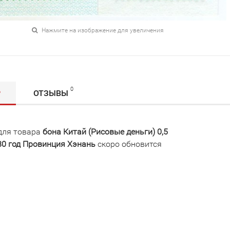
Нажмите на изображение для увеличения
0
Р
ОТЗЫВЫ
для товара
бона Китай (Рисовые деньги) 0,5
80 год Провинция Хэнань
скоро обновится