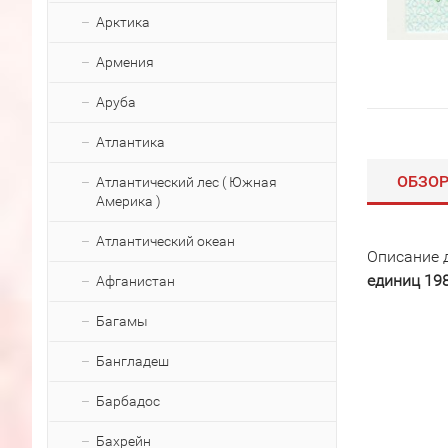
Арктика
Армения
Аруба
Атлантика
ОБЗО
Атлантический лес ( Южная
Америка )
Атлантический океан
Описание 
единиц 19
Афганистан
Багамы
Бангладеш
Барбадос
Бахрейн