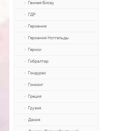
Гвинея-Бисау
ГДР
Германия
Германия Нотгельды
Гернси
Гибралтар
Гондурас
Гонконг
Греция
Грузия
Дания