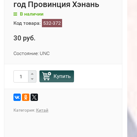
год Провинция Хэнань
В наличии
Код товара:
532-372
30 руб.
Состояние: UNC
Купить
Категория:
Китай