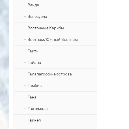
Венда
Венесуэла
Восточные Карибы
Вьетнам/Южный Вьетнам
Гаити
Гайана
Галапагосские острова
Гамбия
Гана
Гватемала
Гвинея