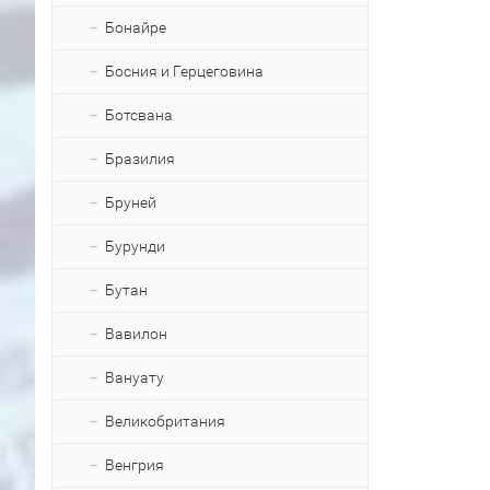
Бонайре
Босния и Герцеговина
Ботсвана
Бразилия
Бруней
Бурунди
Бутан
Вавилон
Вануату
Великобритания
Венгрия