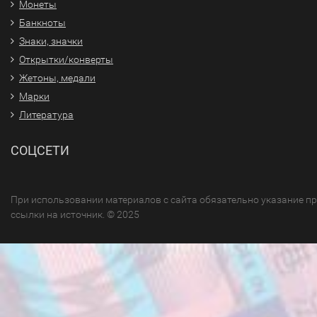
Монеты
Банкноты
Знаки, значки
Открытки/конверты
Жетоны, медали
Марки
Литература
СОЦСЕТИ
При использовании материалов с сайта обязательно указание п
ссылки на источник. © 2025