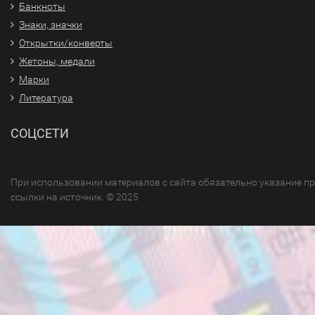
Банкноты
Знаки, значки
Открытки/конверты
Жетоны, медали
Марки
Литература
СОЦСЕТИ
При использовании материалов с сайта обязательно указание п
ссылки на источник. © 2025