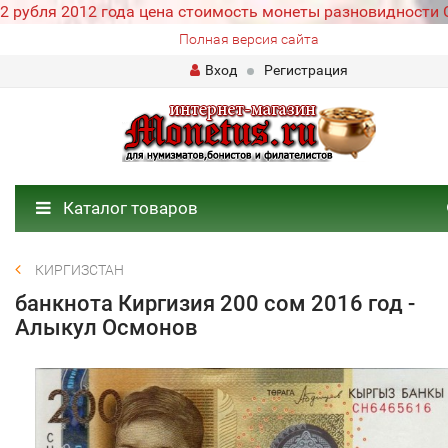
2 рубля 2012 года цена стоимость монеты разновидности
Полная версия сайта
Вход
Регистрация
Каталог товаров
КИРГИЗСТАН
банкнота Киргизия 200 сом 2016 год -
Алыкул Осмонов