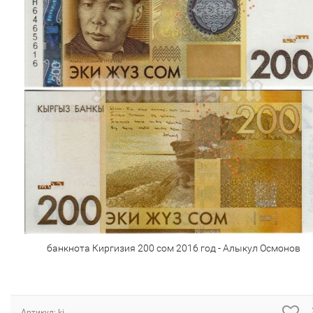
банкнота Киргизия 200 сом 2016 год - Алыкул Осмонов
Артикул: ki