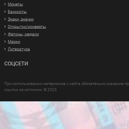
Монеты
Банкноты
Знаки, значки
Открытки/конверты
Жетоны, медали
Марки
Литература
СОЦСЕТИ
При использовании материалов с сайта обязательно указание п
ссылки на источник. © 2025