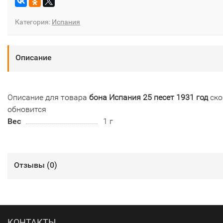
Категория:
Испания
Описание
Описание для товара
бона Испания 25 песет 1931 год
ско
обновится
Вес
1 г
Отзывы (
0
)
КОНТАКТЫ