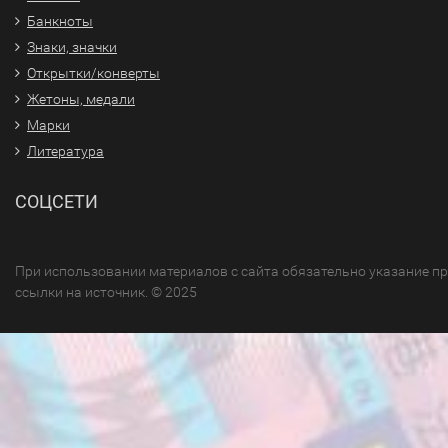
Банкноты
Знаки, значки
Открытки/конверты
Жетоны, медали
Марки
Литература
СОЦСЕТИ
При использовании материалов с сайта обязательно указание п
ссылки на источник. © 2025