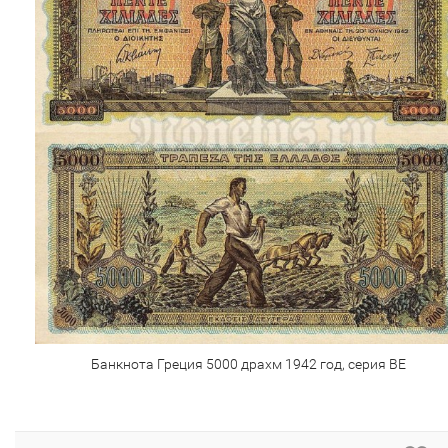
Банкнота Греция 5000 драхм 1942 год, серия ВЕ