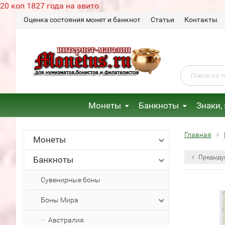
20 коп 1827 года на авито
Оценка состояния монет и банкнот
Статьи
Контакты
Монеты
Банкноты
Знаки,
Главная
Монеты
Предыду
Банкноты
Сувенирные боны
Боны Мира
Австралия