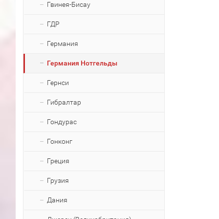
Гвинея-Бисау
ГДР
Германия
Германия Нотгельды
Гернси
Гибралтар
Гондурас
Гонконг
Греция
Грузия
Дания