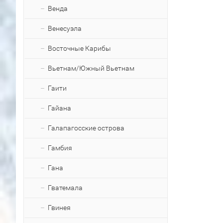
Венда
Венесуэла
Восточные Карибы
Вьетнам/Южный Вьетнам
Гаити
Гайана
Галапагосские острова
Гамбия
Гана
Гватемала
Гвинея