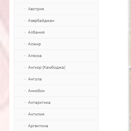
Австрия
Азербайджан
Албания
Алжир
Аляска
Ангкор (Камбоджа)
Ангола
Аннобон
Антарктика
Антилия
Аргентина