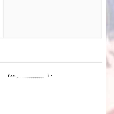
Вес
1 г