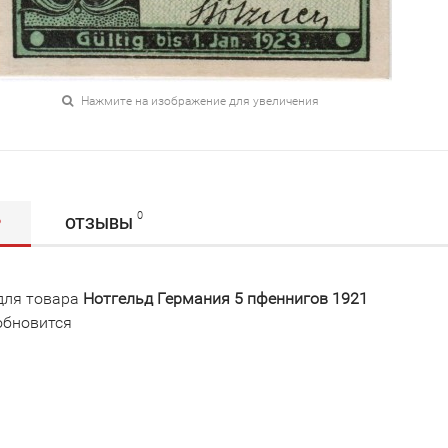
Нажмите на изображение для увеличения
0
Р
ОТЗЫВЫ
для товара
Нотгельд Германия 5 пфеннигов 1921
обновится