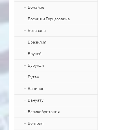
Бонайре
Босния и Герцеговина
Ботсвана
Бразилия
Бруней
Бурунди
Бутан
Вавилон
Вануату
Великобритания
Венгрия