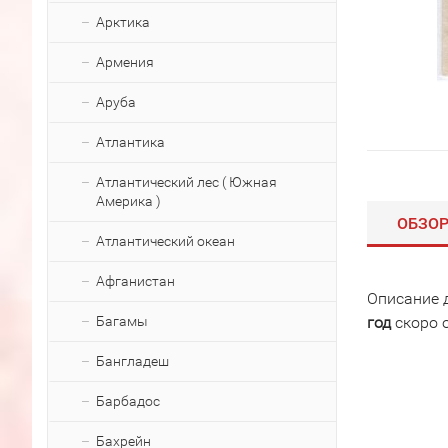
Арктика
Армения
Аруба
Атлантика
Атлантический лес ( Южная
Америка )
ОБЗО
Атлантический океан
Афганистан
Описание 
Багамы
год
скоро 
Бангладеш
Барбадос
Бахрейн