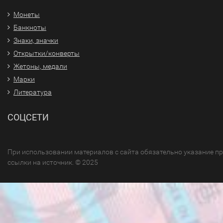
Монеты
Банкноты
Знаки, значки
Открытки/конверты
Жетоны, медали
Марки
Литература
СОЦСЕТИ
При использовании материалов с сайта обязательно указание п
ссылки на источник. © 2025