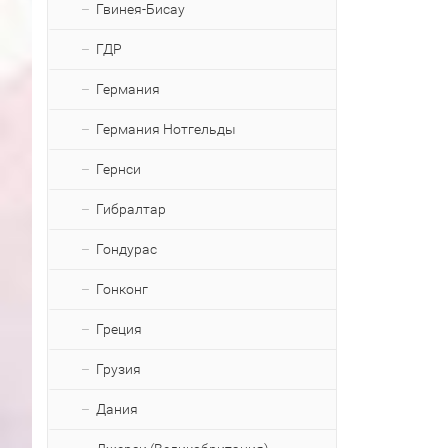
Гвинея-Бисау
ГДР
Германия
Германия Нотгельды
Гернси
Гибралтар
Гондурас
Гонконг
Греция
Грузия
Дания