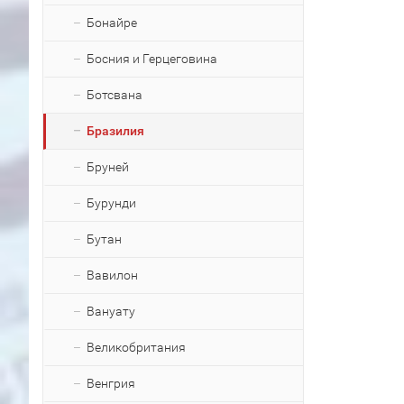
Бонайре
Босния и Герцеговина
Ботсвана
Бразилия
Бруней
Бурунди
Бутан
Вавилон
Вануату
Великобритания
Венгрия