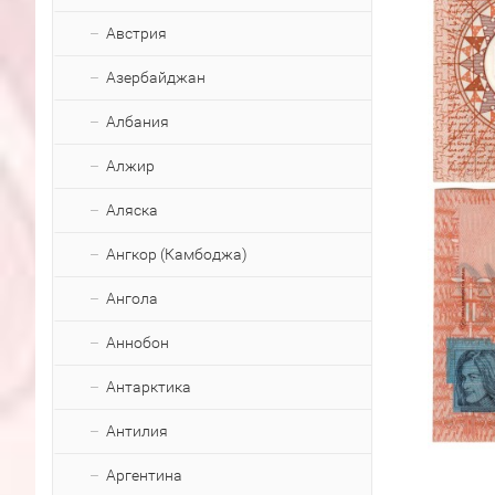
Австрия
Азербайджан
Албания
Алжир
Аляска
Ангкор (Камбоджа)
Ангола
Аннобон
Антарктика
Антилия
Аргентина