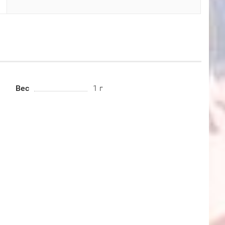
Вес
1 г