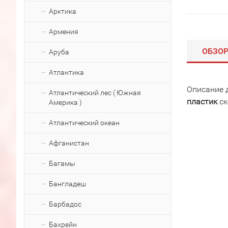
Арктика
Армения
ОБЗО
Аруба
Атлантика
Описание 
Атлантический лес ( Южная
пластик
ск
Америка )
Атлантический океан
Афганистан
Багамы
Бангладеш
Барбадос
Бахрейн