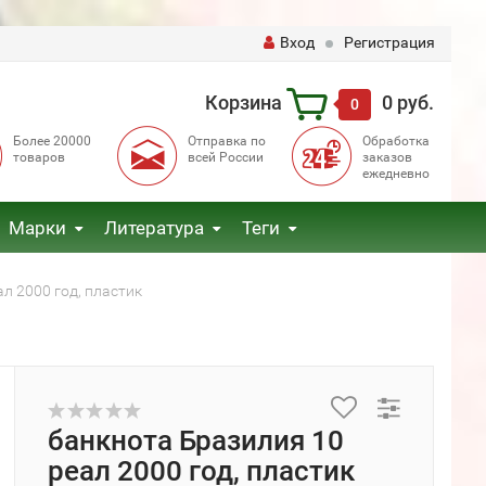
Вход
Регистрация
Корзина
0 руб.
0
Более 20000
Отправка по
Обработка
товаров
всей России
заказов
ежедневно
Марки
Литература
Теги
л 2000 год, пластик
банкнота Бразилия 10
реал 2000 год, пластик