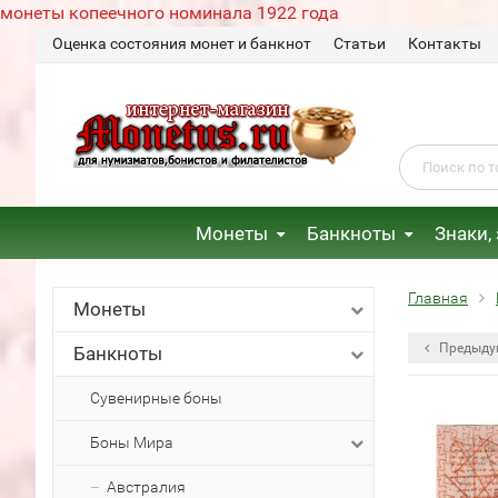
монеты копеечного номинала 1922 года
Оценка состояния монет и банкнот
Статьи
Контакты
Монеты
Банкноты
Знаки,
Главная
Монеты
Предыду
Банкноты
Сувенирные боны
Боны Мира
Австралия