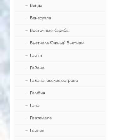
Венда
Венесуэла
Восточные Карибы
Вьетнам/Южный Вьетнам
Гаити
Гайана
Галапагосские острова
Гамбия
Гана
Гватемала
Гвинея