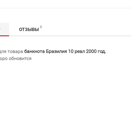
0
Р
ОТЗЫВЫ
для товара
банкнота Бразилия 10 реал 2000 год,
оро обновится