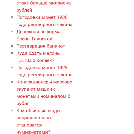
стоят больше миллиона
рублей
Погодовка монет 1930
года регулярного чекана
Денежная реформа
Елены Глинской
Реставрация банкнот
Куда сдать мелочь
1,5,10,50 копеек?
Погодовка монет 1929
года регулярного чекана
Коллекционеры массово
скупают мешки с
монетами номиналом 2
рубля
Как обычные люди
непроизвольно
становятся
нумизматами?