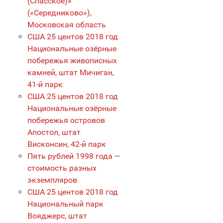
(Спасское)»
(«Середниково»),
Московская область
США 25 центов 2018 год
Национальные озёрные
побережья живописных
камней, штат Мичиган,
41-й парк
США 25 центов 2018 год
Национальные озёрные
побережья островов
Апостол, штат
Висконсин, 42-й парк
Пять рублей 1998 года —
стоимость разных
экземпляров
США 25 центов 2018 год
Национальный парк
Вояджерс, штат