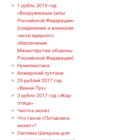
1 рубль 2019 год
«Вооруженные силы
Российской Федерации»
(соединения и воинские
части ядерного
обеспечения
Министерства обороны
Российской Федерации)
Нумизматика
Алжирский султани
25 рублей 2017 год
«Винни Пух»
3 рубля 2017 год «Жар-
птица»
Чистка монет
Что такое «Погодовка
монет»?
Система Шелдона для