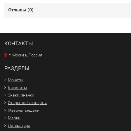
Отзывы (
0
)
КОНТАКТЫ
г. Москва, Россия
РАЗДЕЛЫ
Монеты
Банкноты
Знаки, значки
Открытки/конверты
Жетоны, медали
Марки
Литература