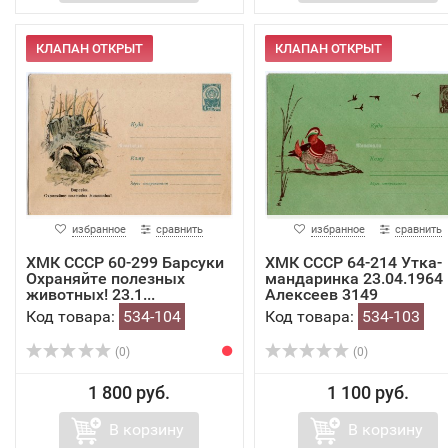
КЛАПАН ОТКРЫТ
КЛАПАН ОТКРЫТ
избранное
сравнить
избранное
сравнить
ХМК СССР 60-299 Барсуки
ХМК СССР 64-214 Утка-
Охраняйте полезных
мандаринка 23.04.1964
животных! 23.1...
Алексеев 3149
Код товара:
534-104
Код товара:
534-103
(0)
(0)
1 800 руб.
1 100 руб.
В корзину
В корзину