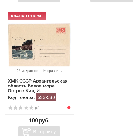
КЛАПАН ОТКРЫТ
избранное
сравнить
ХМК СССР Архангельская
область Белое море
Остров Кий, И. ...
Код товара:
533-530
(0)
100 руб.
В корзину