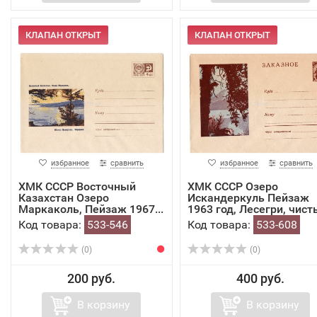
КЛАПАН ОТКРЫТ
КЛАПАН ОТКРЫТ
избранное
сравнить
избранное
сравнить
ХМК СССР Восточный
ХМК СССР Озеро
Казахстан Озеро
Искандеркуль Пейзаж
Маркаколь, Пейзаж 1967...
1963 год, Лесегри, чист
Код товара:
533-546
Код товара:
533-608
(0)
(0)
200 руб.
400 руб.
В корзину
В корзину