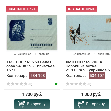
КЛАПАН ОТКРЫТ
КЛАПАН ОТКРЫТ
избранное
сравнить
избранное
сравнить
ХМК СССР 61-253 Белая
ХМК СССР 69-703-А
сова 24.08.1961 Игнатьев
Сороки на ветке
1677
21.11.1969 Куприянов 67
Код товара:
534-108
Код товара:
534-107
(0)
(0)
1 700 руб.
1 800 руб.
В корзину
В корзину