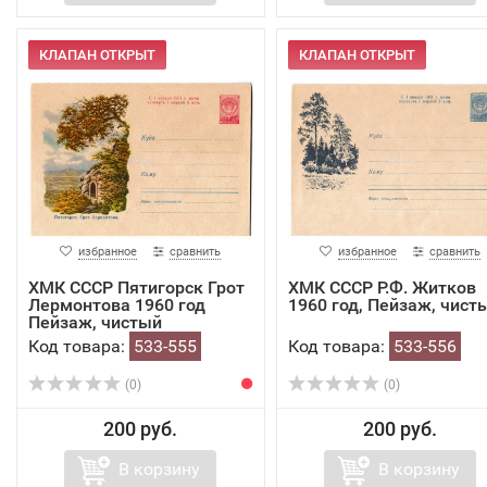
КЛАПАН ОТКРЫТ
КЛАПАН ОТКРЫТ
избранное
сравнить
избранное
сравнить
ХМК СССР Пятигорск Грот
ХМК СССР Р.Ф. Житков
Лермонтова 1960 год
1960 год, Пейзаж, чист
Пейзаж, чистый
Код товара:
533-555
Код товара:
533-556
(0)
(0)
200 руб.
200 руб.
В корзину
В корзину