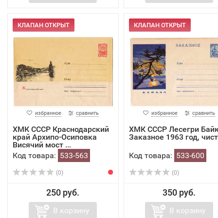
КЛАПАН ОТКРЫТ
КЛАПАН ОТКРЫТ
избранное
сравнить
избранное
сравнить
ХМК СССР Краснодарский
ХМК СССР Лесегри Бай
край Архипо-Осиповка
Заказное 1963 год, чис
Висячий мост ...
Код товара:
533-563
Код товара:
533-600
(0)
(0)
250 руб.
350 руб.
В корзину
В корзину