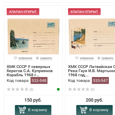
КЛАПАН ОТКРЫТ
КЛАПАН ОТКРЫТ
избранное
сравнить
избранное
сравнить
ХМК СССР У северных
ХМК СССР Латвийская 
берегов С.А. Куприянов
Река Гауя И.В. Мартын
Корабль 1968 г...
1968 год,...
Код товара:
533-548
Код товара:
533-547
(0)
(0)
150 руб.
200 руб.
В корзину
В корзину