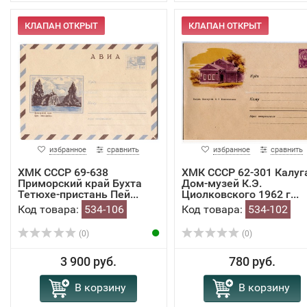
КЛАПАН ОТКРЫТ
КЛАПАН ОТКРЫТ
избранное
сравнить
избранное
сравнить
ХМК СССР 69-638
ХМК СССР 62-301 Калуг
Приморский край Бухта
Дом-музей К.Э.
Тетюхе-пристань Пей...
Циолковского 1962 г...
Код товара:
534-106
Код товара:
534-102
(0)
(0)
3 900 руб.
780 руб.
В корзину
В корзину