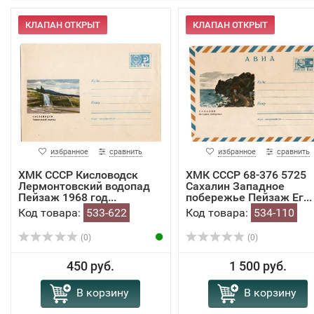
КЛАПАН ОТКРЫТ
КЛАПАН ОТКРЫТ
избранное
сравнить
избранное
сравнить
ХМК СССР Кисловодск
ХМК СССР 68-376 5725
Лермонтовский водопад
Сахалин Западное
Пейзаж 1968 год...
побережье Пейзаж Ег...
Код товара:
533-622
Код товара:
534-110
(0)
(0)
450 руб.
1 500 руб.
В корзину
В корзину