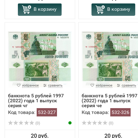
В корзину
В корзину
избранное
сравнить
избранное
сравнить
банкнота 5 рублей 1997
банкнота 5 рублей 1997
(2022) года 1 выпуск
(2022) года 1 выпуск
серия чг
серия че
Код товара:
532-327
Код товара:
532-326
(0)
(0)
20 руб.
20 руб.