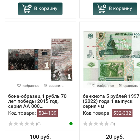
В корзину
В корзину
избранное
сравнить
избранное
сравнить
бона-образец 1 рубль 70
банкнота 5 рублей 1997
лет победы 2015 год,
(2022) года 1 выпуск
серия АА 000...
серия чм
Код товара:
534-139
Код товара:
532-332
(0)
(0)
100 руб.
20 руб.