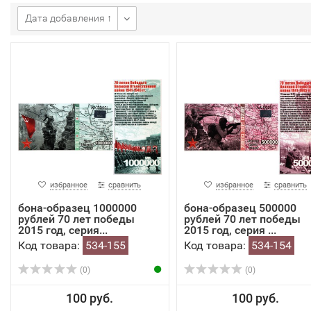
Дата добавления ↑
избранное
сравнить
избранное
сравнить
бона-образец 1000000
бона-образец 500000
рублей 70 лет победы
рублей 70 лет победы
2015 год, серия...
2015 год, серия ...
Код товара:
534-155
Код товара:
534-154
(0)
(0)
100 руб.
100 руб.