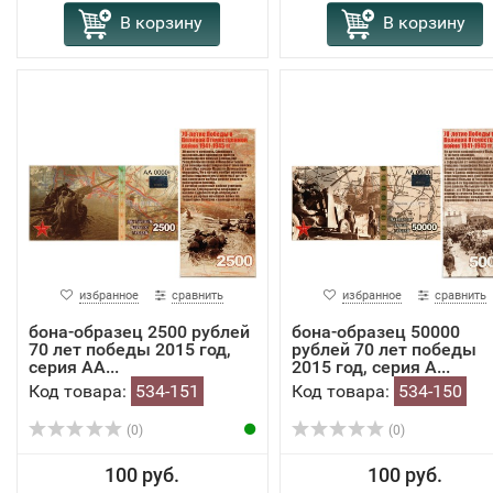
В корзину
В корзину
избранное
сравнить
избранное
сравнить
бона-образец 2500 рублей
бона-образец 50000
70 лет победы 2015 год,
рублей 70 лет победы
серия АА...
2015 год, серия А...
Код товара:
534-151
Код товара:
534-150
(0)
(0)
100 руб.
100 руб.