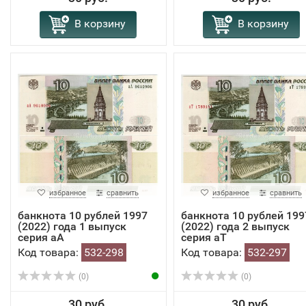
В корзину
В корзину
избранное
сравнить
избранное
сравнить
банкнота 10 рублей 1997
банкнота 10 рублей 199
(2022) года 1 выпуск
(2022) года 2 выпуск
серия аА
серия аТ
Код товара:
532-298
Код товара:
532-297
(0)
(0)
30 руб.
30 руб.