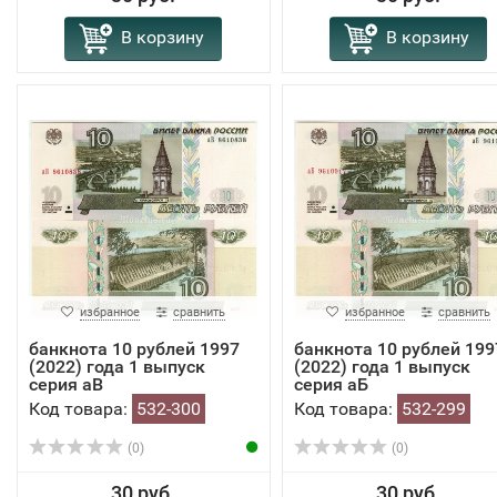
В корзину
В корзину
избранное
сравнить
избранное
сравнить
банкнота 10 рублей 1997
банкнота 10 рублей 199
(2022) года 1 выпуск
(2022) года 1 выпуск
серия аВ
серия аБ
Код товара:
532-300
Код товара:
532-299
(0)
(0)
30 руб.
30 руб.