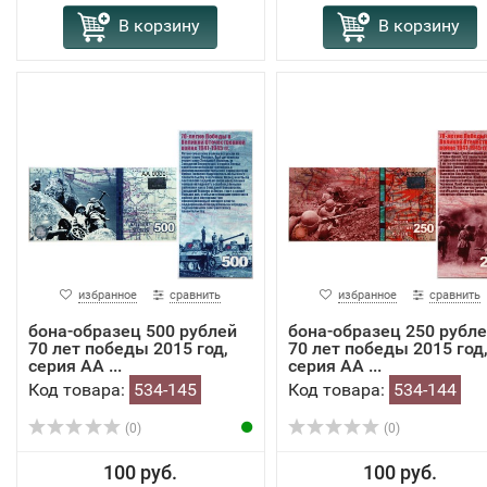
В корзину
В корзину
избранное
сравнить
избранное
сравнить
бона-образец 500 рублей
бона-образец 250 рубл
70 лет победы 2015 год,
70 лет победы 2015 год
серия АА ...
серия АА ...
Код товара:
534-145
Код товара:
534-144
(0)
(0)
100 руб.
100 руб.