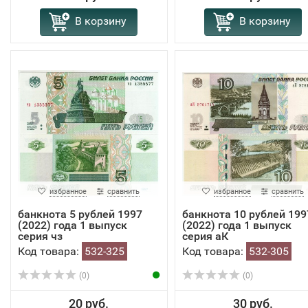
В корзину
В корзину
избранное
сравнить
избранное
сравнить
банкнота 5 рублей 1997
банкнота 10 рублей 199
(2022) года 1 выпуск
(2022) года 1 выпуск
серия чз
серия аК
Код товара:
532-325
Код товара:
532-305
(0)
(0)
20 руб.
30 руб.