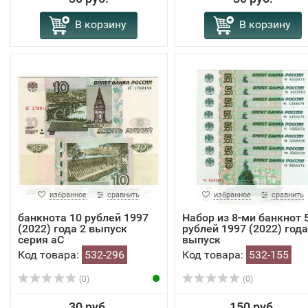
В корзину
В корзину
избранное
сравнить
избранное
сравнить
банкнота 10 рублей 1997
Набор из 8-ми банкнот 
(2022) года 2 выпуск
рублей 1997 (2022) года
серия аС
выпуск
Код товара:
532-296
Код товара:
532-155
(0)
(0)
30 руб.
150 руб.