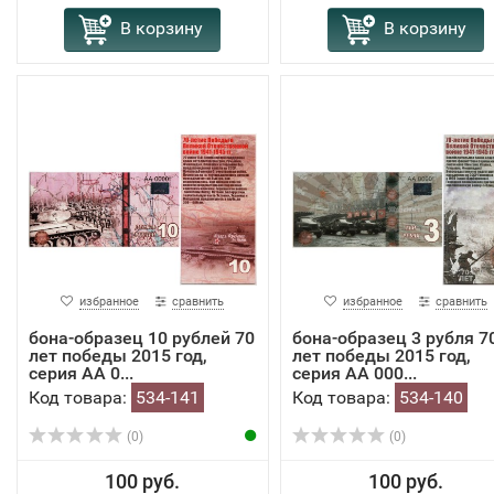
В корзину
В корзину
избранное
сравнить
избранное
сравнить
бона-образец 10 рублей 70
бона-образец 3 рубля 7
лет победы 2015 год,
лет победы 2015 год,
серия АА 0...
серия АА 000...
Код товара:
534-141
Код товара:
534-140
(0)
(0)
100 руб.
100 руб.