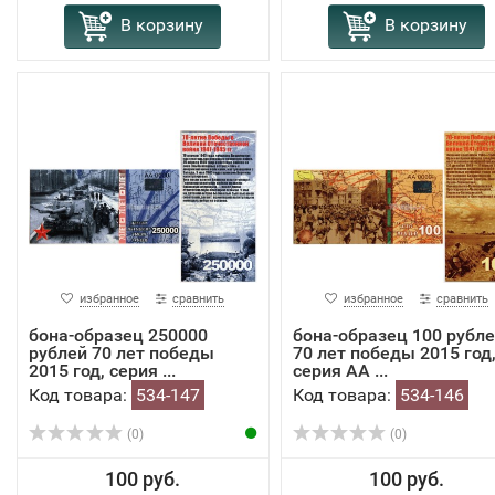
В корзину
В корзину
избранное
сравнить
избранное
сравнить
бона-образец 250000
бона-образец 100 рубл
рублей 70 лет победы
70 лет победы 2015 год
2015 год, серия ...
серия АА ...
Код товара:
534-147
Код товара:
534-146
(0)
(0)
100 руб.
100 руб.