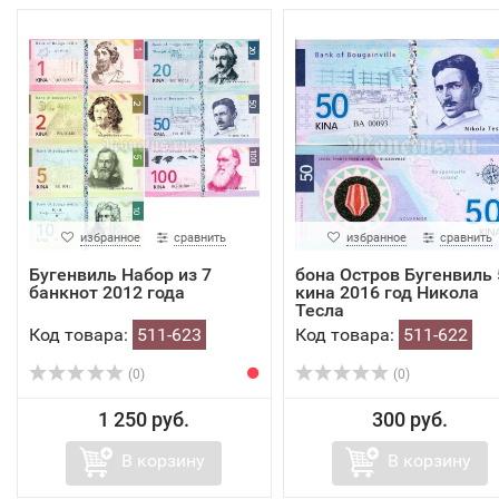
избранное
сравнить
избранное
сравнить
Бугенвиль Набор из 7
бона Остров Бугенвиль 
банкнот 2012 года
кина 2016 год Никола
Тесла
Код товара:
511-623
Код товара:
511-622
(0)
(0)
1 250 руб.
300 руб.
В корзину
В корзину