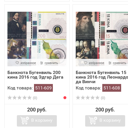
избранное
сравнить
избранное
сравнить
Банкнота Бугенвиль 200
Банкнота Бугенвиль 15
кина 2016 год Эдгар Дега
кина 2016 год Леонард
да Винчи
Код товара:
511-609
Код товара:
511-608
(0)
(0)
200 руб.
200 руб.
В корзину
В корзину