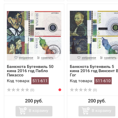
избранное
сравнить
избранное
сравнить
Банкнота Бугенвиль 50
Банкнота Бугенвиль 5
кина 2016 год Пабло
кина 2016 год Винсент 
Пикассо
Гог
Код товара:
511-611
Код товара:
511-610
(0)
(0)
200 руб.
200 руб.
В корзину
В корзину