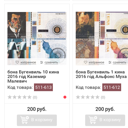
избранное
сравнить
избранное
сравнить
бона Бугенвиль 10 кина
бона Бугенвиль 1 кина
2016 год Каземир
2016 год Альфонс Муха
Малевич
Код товара:
511-613
Код товара:
511-612
(0)
(0)
200 руб.
200 руб.
В корзину
В корзину