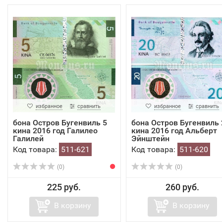
избранное
сравнить
избранное
сравнить
бона Остров Бугенвиль 5
бона Остров Бугенвиль 
кина 2016 год Галилео
кина 2016 год Альберт
Галилей
Эйнштейн
Код товара:
511-621
Код товара:
511-620
(0)
(0)
225 руб.
260 руб.
В корзину
В корзину