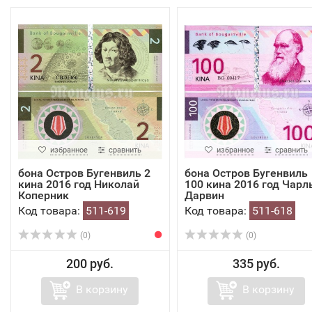
избранное
сравнить
избранное
сравнить
бона Остров Бугенвиль 2
бона Остров Бугенвиль
кина 2016 год Николай
100 кина 2016 год Чарл
Коперник
Дарвин
Код товара:
511-619
Код товара:
511-618
(0)
(0)
200 руб.
335 руб.
В корзину
В корзину