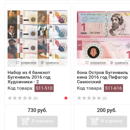
избранное
сравнить
избранное
сравнить
Набор из 4 банкнот
бона Остров Бугенвиль 
Бугенвиль 2016 год
кина 2016 год Пифагор
Художники - 2
Самосский
Код товара:
511-510
Код товара:
511-616
(0)
(0)
730 руб.
200 руб.
В корзину
В корзину