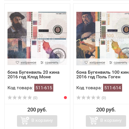
избранное
сравнить
избранное
сравнить
бона Бугенвиль 20 кина
бона Бугенвиль 100 кин
2016 год Клод Моне
2016 год Поль Гоген
Код товара:
511-615
Код товара:
511-614
(0)
(0)
200 руб.
200 руб.
В корзину
В корзину