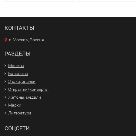
КОНТАКТЫ
г. Москва, Россия
РАЗДЕЛЫ
Монеты
Банкноты
Знаки, значки
Открытки/конверты
Жетоны, медали
Марки
Литература
СОЦСЕТИ