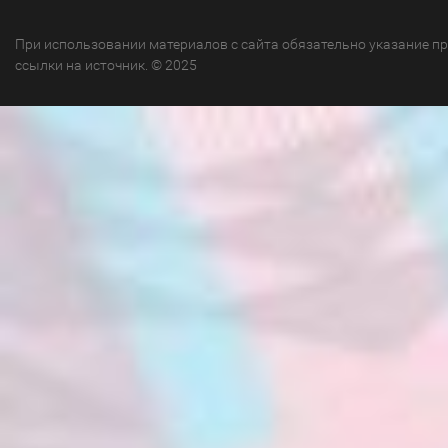
При использовании материалов с сайта обязательно указание п
ссылки на источник. © 2025