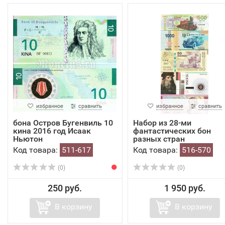
избранное
сравнить
избранное
сравнить
бона Остров Бугенвиль 10
Набор из 28-ми
кина 2016 год Исаак
фантастических бон
Ньютон
разных стран
Код товара:
511-617
Код товара:
516-570
(0)
(0)
250 руб.
1 950 руб.
В корзину
В корзину