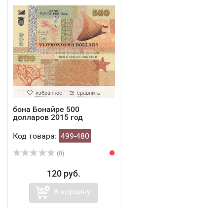
избранное
сравнить
бона Бонайре 500
долларов 2015 год
Код товара:
499-480
(0)
120 руб.
В корзину