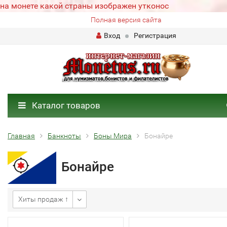
на монете какой страны изображен утконос
Полная версия сайта
Вход
Регистрация
Каталог товаров
Главная
Банкноты
Боны Мира
Бонайре
Бонайре
Хиты продаж ↑