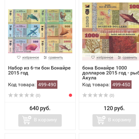
избранное
сравнить
избранное
сравнить
Набор из 6-ти бон Бонайре
бона Бонайре 1000
2015 год
долларов 2015 год - ры
Акула
Код товара:
499-490
Код товара:
499-450
(0)
(0)
640 руб.
120 руб.
В корзину
В корзину