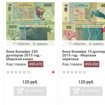
избранное
сравнить
избранное
сравнить
бона Бонайре 250
бона Бонайре 10 долла
долларов 2015 год -
2015 год - Морская
Морской конек
черепаха
Код товара:
499-470
Код товара:
499-430
(0)
(0)
120 руб.
120 руб.
В корзину
В корзину