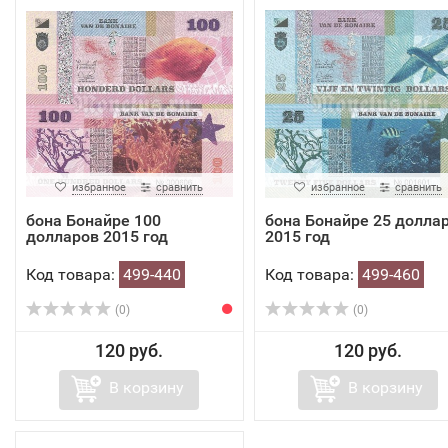
избранное
сравнить
избранное
сравнить
бона Бонайре 100
бона Бонайре 25 долла
долларов 2015 год
2015 год
Код товара:
499-440
Код товара:
499-460
(0)
(0)
120 руб.
120 руб.
В корзину
В корзину